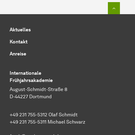
Zum Seit
Aktuelles
Kontakt
Anreise
Internationale
Frühjahrsakademie
August-Schmidt-Straße 8
D-44227 Dortmund
+49 231 755-5312 Olaf Schmidt
+49 231 755-5311 Michael Schwarz