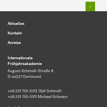
Zum Seit
Aktuelles
Kontakt
Anreise
Internationale
Frühjahrsakademie
August-Schmidt-Straße 8
D-44227 Dortmund
+49 231 755-5312 Olaf Schmidt
+49 231 755-5311 Michael Schwarz