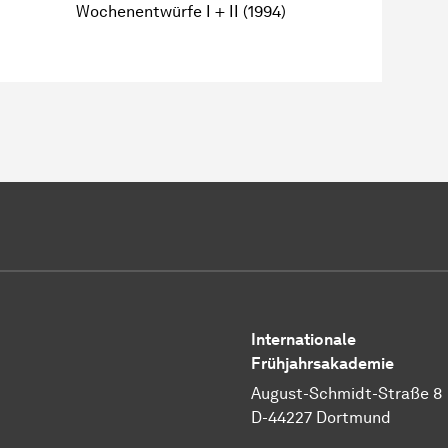
Wochenentwürfe I + II (1994)
Internationale
Frühjahrsakademie
August-Schmidt-Straße 8
D-44227 Dortmund