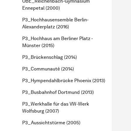
OBE_Reichenbach-Gymnasium
Ennepetal (2000)
P3_Hochhausensemble Berlin-
Alexanderplatz (2016)
P3_Hochhaus am Berliner Platz -
Münster (2015)
P3_Brückenschlag (2014)
P3_Communauté (2014)
P3_Hympendahlbrücke Phoenix (2013)
P3_Busbahnhof Dortmund (2013)
P3_Werkhalle für das VW-Werk
Wolfsburg (2007)
P3_Aussichtstürme (2005)