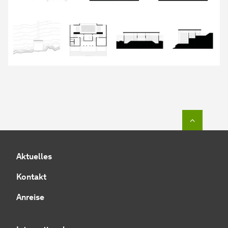
Zum Seit
Aktuelles
Kontakt
Anreise