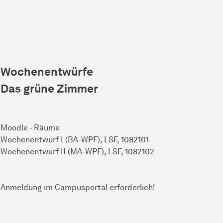
Wochenentwürfe
Das grüne Zimmer
Moodle - Räume
Wochenentwurf I (BA-WPF), LSF, 1082101
Wochenentwurf II (MA-WPF), LSF, 1082102
Anmeldung im Campusportal erforderlich!